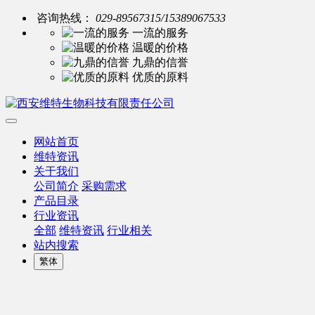
咨询热线：
029-89567315/15389067533
一流的服务
温暖的价格
九鼎的信誉
优质的原料
网站首页
维特资讯
关于我们
公司简介
采购需求
产品目录
行业资讯
全部
维特资讯
行业相关
站内搜索
繁体